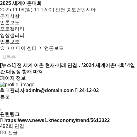
2025 세계어촌대회
2025.11.09(일)-11.12(수) 인천 송도컨벤시아
공지사항
언론보도
포토갤러리
영상갤러리
언론보도
미디어 센터
언론보도
목록
[뉴스1] 전 세계 어촌 현재·미래 연결…'2024 세계어촌대회' 4일
간 대장정 항해 마쳐
페이지 정보
최고관리자
admin@domain.com
24-12-03
본문
.
관련링크
https://www.news1.kr/economy/trend/5613322
492회 연결
이전글